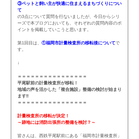
③ペットと飼い主が快適に住まえるまちづくりについ
て
の3点について質問を行ないましたが、今日からシリ
ーズで本ブログにおいても、それぞれの質問内容のポ
イントを掲載していこうと思います。
第1回目は、
①福岡市計量検査所の移転後について
で
す。
↓
＝＝＝＝＝＝＝＝＝＝＝＝＝＝＝＝
平尾駅前の計量検査所が移転！
地域の声を活かした「複合施設」整備の検討が始まり
ます‼
＝＝＝＝＝＝＝＝＝＝＝＝＝＝＝＝
計量検査所の移転が決定！
～跡地には消防出張所の整備を検討？～
皆さんは、西鉄平尾駅前にある「福岡市計量検査所」