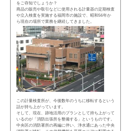
をご存知でしょうか？
商品の販売や取引などに使用される計量器の定期検査
や立入検査を実施する福岡市の施設で、昭和56年か
ら現在の場所で業務を継続してきました。
この計量検査所が、今後数年のうちに移転するという
話が持ち上がっています。
そして、現在、跡地活用のプランとして持ち上がって
いるのが「消防出張所を整備する」というものです。
中央区の消防署所の再編に伴い、浄水通にあった中央