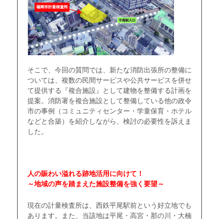
そこで、今回の質問では、新たな消防出張所の整備に
ついては、複数の民間サービスや公共サービスを併せ
て提供する『複合施設』として建物を整備する計画を
提案。消防署を複合施設として整備している他の政令
市の事例（コミュニティセンター・学童保育・ホテル
などと合築）を紹介しながら、検討の必要性を訴えま
した。
人の賑わい溢れる跡地活用に向けて！
～地域の声を踏まえた施設整備を強く要望～
現在の計量検査所は、西鉄平尾駅前という好立地でも
あります。また、当該地は平尾・高宮・那の川・大楠