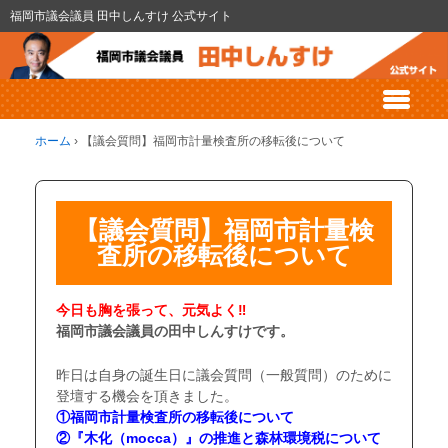
福岡市議会議員 田中しんすけ 公式サイト
ホーム
›
【議会質問】福岡市計量検査所の移転後について
【議会質問】福岡市計量検
査所の移転後について
今日も胸を張って、元気よく‼
福岡市議会議員の田中しんすけです。
昨日は自身の誕生日に議会質問（一般質問）のために
登壇する機会を頂きました。
①福岡市計量検査所の移転後について
②『木化（mocca）』の推進と森林環境税について