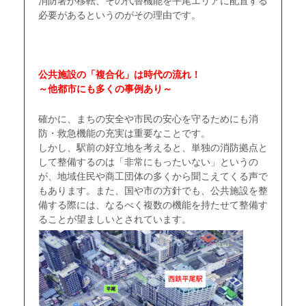
消防署が移転、その代替機能を平尾エリアに配置する
必要があるというのがその理由です。
公共施設の「複合化」は時代の流れ！
～他都市にも多くの事例あり～
確かに、まちの安全や市民の安心を守るためにも消
防・救急機能の充実は重要なことです。
しかし、駅前の好立地を考えると、単独の消防拠点と
して整備するのは「非常にもったいない」というの
が、地域住民や商工団体の多くから聞こえてくる声で
もあります。また、国や市の方針でも、公共施設を整
備する際には、なるべく複数の機能を持たせて整備す
ることが望ましいとされています。