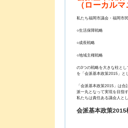
（ローカルマ
私たち福岡市議会・福岡市民
○生活保障戦略
○成長戦略
○地域主権戦略
の3つの戦略を大きな柱とし
を「会派基本政策2015」
「会派基本政策2015」は合
派一丸となって実現を目指
私たちは責任ある議会人と
会派基本政策2015