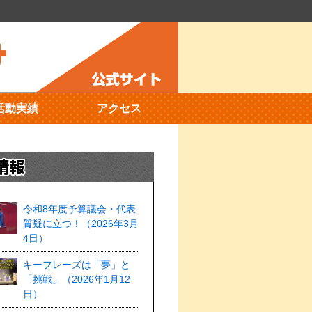
活動実績
アクセス
令和8年度予算議会・代表
質疑に立つ！（2026年3月
4日）
キーフレーズは「夢」と
「挑戦」（2026年1月12
日）