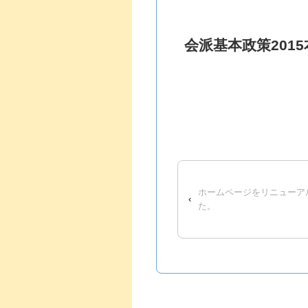
会派基本政策2015
ホームページをリニューア
‹
た。