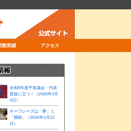
活動実績
アクセス
令和8年度予算議会・代表
質疑に立つ！（2026年3月
4日）
キーフレーズは「夢」と
「挑戦」（2026年1月12
日）