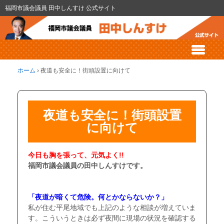
福岡市議会議員 田中しんすけ 公式サイト
ホーム
›
夜道も安全に！街頭設置に向けて
夜道も安全に！街頭設置
に向けて
今日も胸を張って、元気よく!!
福岡市議会議員の田中しんすけです。
・
・
「夜道が暗くて危険。何とかならないか？」
私が住む平尾地域でも上記のような相談が増えていま
す。こういうときは必ず夜間に現場の状況を確認する