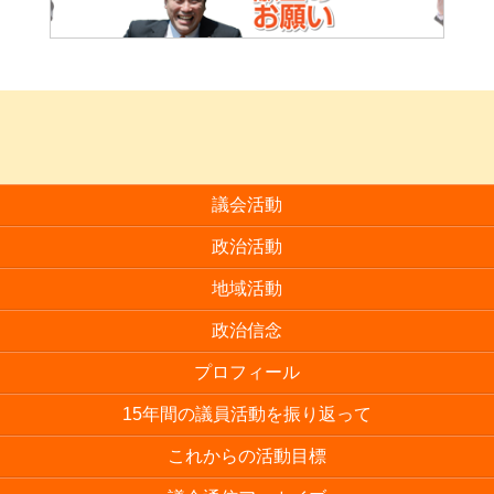
議会活動
政治活動
地域活動
政治信念
プロフィール
15年間の議員活動を振り返って
これからの活動目標