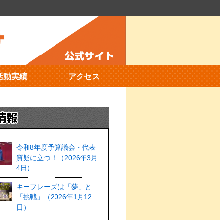
活動実績
アクセス
令和8年度予算議会・代表
質疑に立つ！（2026年3月
4日）
キーフレーズは「夢」と
「挑戦」（2026年1月12
日）