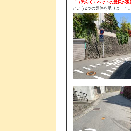
「（恐らく）ペットの糞尿が道
という2つの案件を承りました