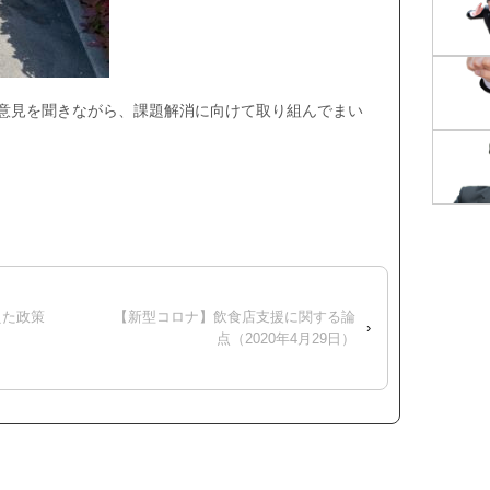
意見を聞きながら、課題解消に向けて取り組んでまい
えた政策
【新型コロナ】飲食店支援に関する論
›
点（2020年4月29日）