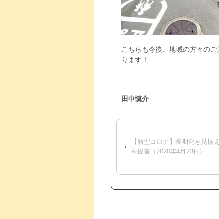
こちらも今後、地域の方々のご
ります！
田中慎介
【新型コロナ】長期化を見据
‹
を提言（2020年4月23日）