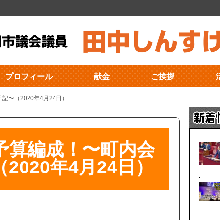
プロフィール
献金
ご挨拶
〜（2020年4月24日）
予算編成！〜町内会
2020年4月24日）