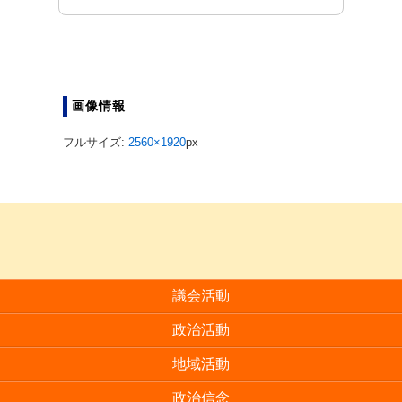
画像情報
フルサイズ:
2560×1920
px
議会活動
政治活動
地域活動
政治信念