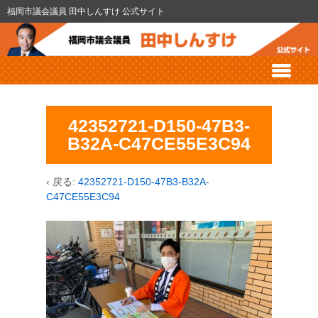
福岡市議会議員 田中しんすけ 公式サイト
42352721-D150-47B3-
B32A-C47CE55E3C94
‹ 戻る:
42352721-D150-47B3-B32A-
C47CE55E3C94