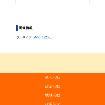
画像情報
フルサイズ:
2560×1920
px
議会活動
政治活動
地域活動
政治信念