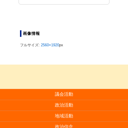
画像情報
フルサイズ:
2560×1920
px
議会活動
政治活動
地域活動
政治信念