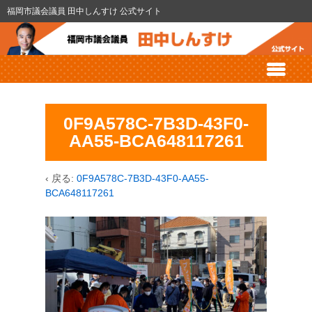
福岡市議会議員 田中しんすけ 公式サイト
0F9A578C-7B3D-43F0-
AA55-BCA648117261
‹ 戻る:
0F9A578C-7B3D-43F0-AA55-
BCA648117261