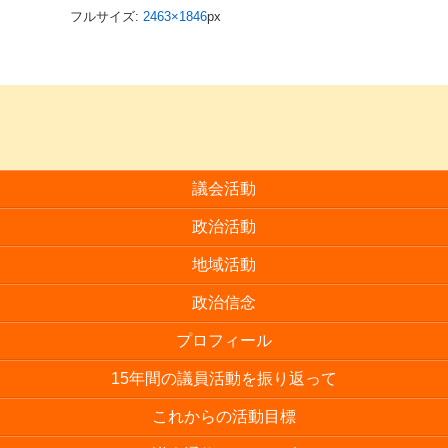
フルサイズ:
2463×1846
px
議会活動
政治活動
地域活動
政治信念
プロフィール
15年間の議員活動を振り返って
これからの活動目標