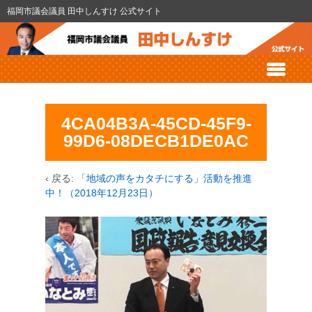
福岡市議会議員 田中しんすけ 公式サイト
4CA04B3A-45CD-45F9-
99D6-08DECB1DE0AC
‹ 戻る:
「地域の声をカタチにする」活動を推進
中！（2018年12月23日）