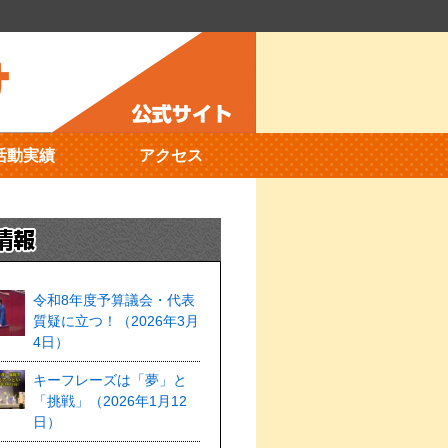
活動実績
アクセス
令和8年度予算議会・代表
質疑に立つ！（2026年3月
4日）
キーフレーズは「夢」と
「挑戦」（2026年1月12
日）