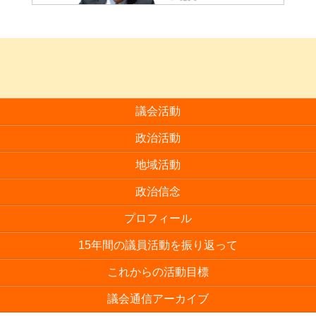
議会活動
政治活動
地域活動
政治信念
プロフィール
15年間の議員活動を振り返って
これからの活動目標
議会通信アーカイブ