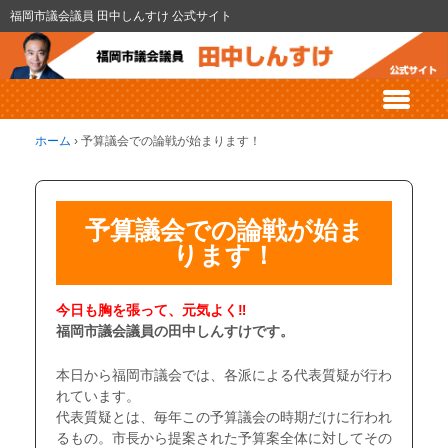
福岡市議会議員 田中しんすけ 公式サイト
ホーム
›
予算議会での論戦が始まります！
予算議会での論戦が始ま
ります！
今日も胸を張って、元気よく‼
福岡市議会議員の田中しんすけです。
本日から福岡市議会では、各派による代表質疑が行わ
れています。
代表質疑とは、毎年この予算議会の時期だけに行われ
るもの。市長から提案された予算案全体に対してその