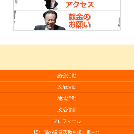
議会活動
政治活動
地域活動
政治信念
プロフィール
15年間の議員活動を振り返って