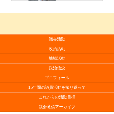
議会活動
政治活動
地域活動
政治信念
プロフィール
15年間の議員活動を振り返って
これからの活動目標
議会通信アーカイブ