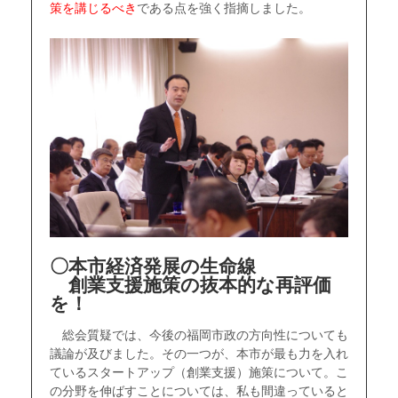
策を講じるべき
である点を強く指摘しました。
〇本市経済発展の生命線
創業支援施策の抜本的な再評価
を！
総会質疑では、今後の福岡市政の方向性についても
議論が及びました。その一つが、本市が最も力を入れ
ているスタートアップ（創業支援）施策について。こ
の分野を伸ばすことについては、私も間違っていると