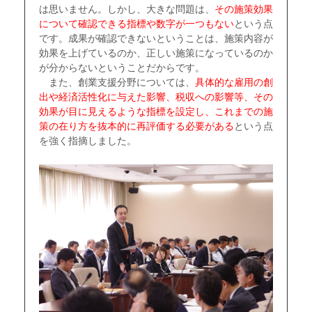
は思いません。しかし、大きな問題は、
その施策効果
について確認できる指標や数字が一つもない
という点
です。成果が確認できないということは、施策内容が
効果を上げているのか、正しい施策になっているのか
が分からないということだからです。
また、創業支援分野については、
具体的な雇用の創
出や経済活性化に与えた影響、税収への影響等、その
効果が目に見えるような指標を設定し、これまでの施
策の在り方を抜本的に再評価する必要がある
という点
を強く指摘しました。