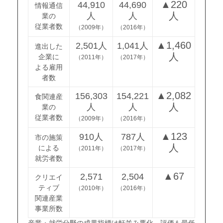
▲220
44,910
44,690
情報通信
人
人
人
業の
従業者数
（2009年）
（2016年）
▲1,460
2,501人
1,041人
進出した
人
企業に
（2011年）
（2017年）
よる雇用
者数
▲2,082
156,303
154,221
食関連産
人
人
人
業の
従業者数
（2009年）
（2016年）
▲123
910人
787人
市の施策
人
による
（2011年）
（2017年）
就労者数
▲67
2,571
2,504
クリエイ
ティブ
（2010年）
（2016年）
関連産業
事業所数
産業・就労分野の成果指標は軒並み悪化。評価も最低