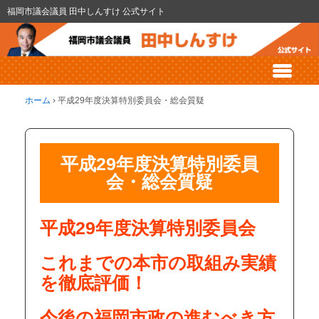
福岡市議会議員 田中しんすけ 公式サイト
ホーム
›
平成29年度決算特別委員会・総会質疑
平成29年度決算特別委員
会・総会質疑
平成29年度決算特別委員会
これまでの本市の取組み実績
を徹底評価！
今後の福岡市政の進むべき方