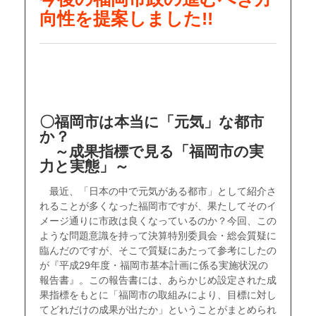
向性を提案しました!!
〇福岡市は本当に「元気」な都市
か？
～成果指標で見る「福岡市の実
力と実態」～
最近、「日本の中で元気がある都市」として紹介さ
れることが多くなった福岡市ですが、果たしてそのイ
メージ通りに市政は良くなっているのか？今回、この
ような問題意識を持って決算特別委員会・総会質疑に
臨んだのですが、そこで質疑にあたって参考にしたの
が『平成29年度・福岡市基本計画に係る実施状況の
報告書』。この報告書には、あらかじめ設定された成
果指標をもとに「福岡市の取組みにより、目標に対し
てどれだけの成果が出たか」ということがまとめられ