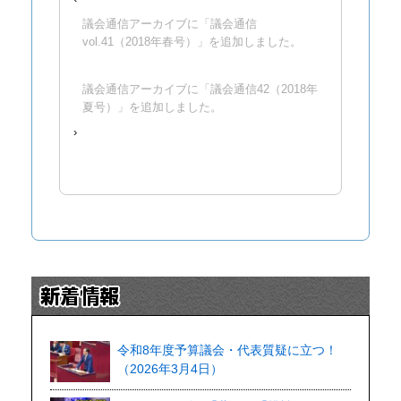
議会通信アーカイブに「議会通信
vol.41（2018年春号）」を追加しました。
議会通信アーカイブに「議会通信42（2018年
夏号）」を追加しました。
›
令和8年度予算議会・代表質疑に立つ！
（2026年3月4日）