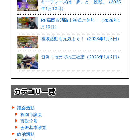
キーフレーズは「夢」と「挑戦」（2026
年1月12日）
R8福岡市消防出初式に参加！（2026年1
月10日）
地域活動も元気よく！（2026年1月5日）
恒例！地元での三社詣（2026年1月2日）
議会活動
福岡市議会
市政全般
会派基本政策
政治活動