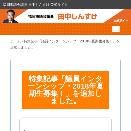
福岡市議会議員 田中しんすけ 公式サイト
ホーム
›
特集記事「議員インターンシップ・2018年夏期生募集！」を
追加しました。
特集記事「議員インタ
ーンシップ・2018年夏
期生募集！」を追加し
ました。
‹