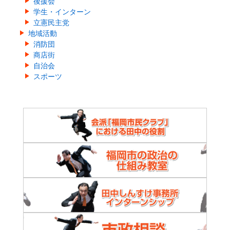
後援会
学生・インターン
立憲民主党
地域活動
消防団
商店街
自治会
スポーツ