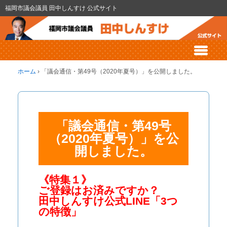
福岡市議会議員 田中しんすけ 公式サイト
ホーム
›
「議会通信・第49号（2020年夏号）」を公開しました。
「議会通信・第49号
（2020年夏号）」を公
開しました。
《特集１》
ご登録はお済みですか？
田中しんすけ公式LINE「3つ
の特徴」