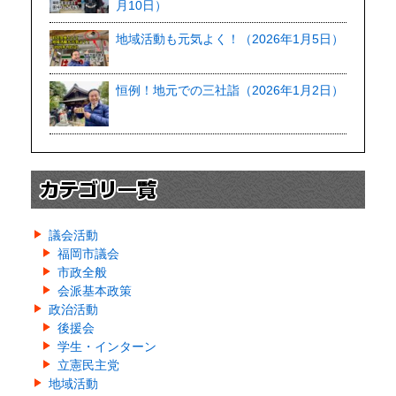
月10日）
地域活動も元気よく！（2026年1月5日）
恒例！地元での三社詣（2026年1月2日）
議会活動
福岡市議会
市政全般
会派基本政策
政治活動
後援会
学生・インターン
立憲民主党
地域活動