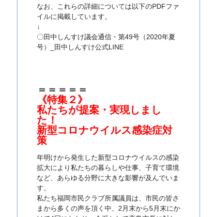
なお、これらの詳細については以下のPDFファ
イルに掲載しています。
↓
〇田中しんすけ議会通信・第49号（2020年夏
号）_田中しんすけ公式LINE
＝＝＝＝＝
《特集２》
私たちが提案・実現しまし
た！
新型コロナウイルス感染症対
策
年明けから発生した新型コロナウイルスの感染
拡大により私たちの暮らしや仕事、子育て環境
など、あらゆる分野に大きな影響が及んでいま
す。
私たち福岡市民クラブ所属議員は、市民の皆さ
まから多くの声を頂く中、2月末から5月末にか