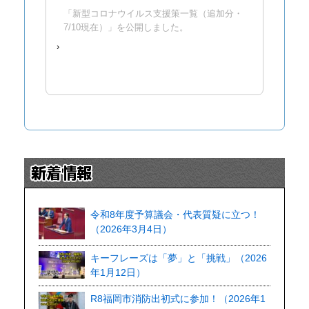
「新型コロナウイルス支援策一覧（追加分・
7/10現在）」を公開しました。
›
令和8年度予算議会・代表質疑に立つ！
（2026年3月4日）
キーフレーズは「夢」と「挑戦」（2026
年1月12日）
R8福岡市消防出初式に参加！（2026年1