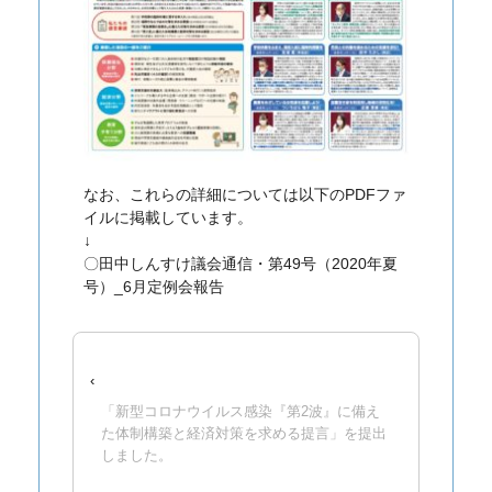
なお、これらの詳細については以下のPDFファ
イルに掲載しています。
↓
〇田中しんすけ議会通信・第49号（2020年夏
号）_6月定例会報告
‹
「新型コロナウイルス感染『第2波』に備え
た体制構築と経済対策を求める提言」を提出
しました。