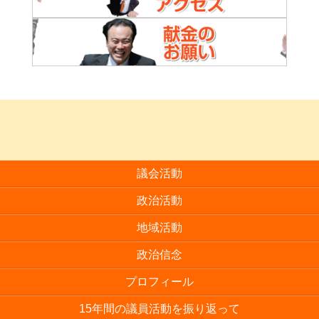
議会活動
政治活動
地域活動
政治信念
プロフィール
15年間の議員活動を振り返って