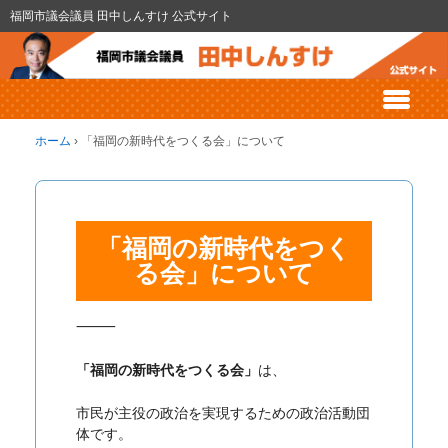
福岡市議会議員 田中しんすけ 公式サイト
ホーム
›
「福岡の新時代をつくる会」について
「福岡の新時代をつく
る会」について
⸻
「福岡の新時代をつくる会」
は、
市民が主役の政治を実現するための政治活動団
体
です。