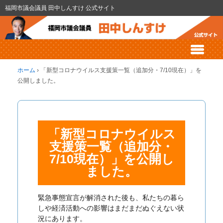
福岡市議会議員 田中しんすけ 公式サイト
ホーム
›
「新型コロナウイルス支援策一覧（追加分・7/10現在）」を
公開しました。
「新型コロナウイルス
支援策一覧（追加分・
7/10現在）」を公開し
ました。
緊急事態宣言が解消された後も、私たちの暮ら
しや経済活動への影響はまだまだぬぐえない状
況にあります。