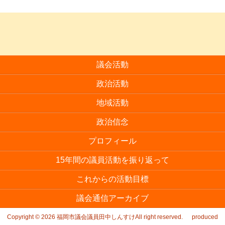
議会活動
政治活動
地域活動
政治信念
プロフィール
15年間の議員活動を振り返って
これからの活動目標
議会通信アーカイブ
Copyright © 2026
福岡市議会議員田中しんすけAll right reserved.
produced