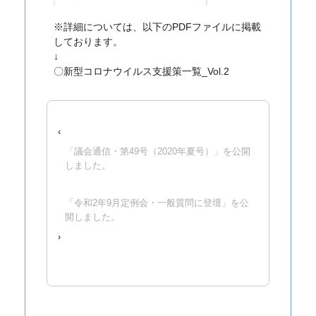
※詳細については、以下のPDFファイルに掲載
しております。
↓
〇新型コロナウイルス支援策一覧_Vol.2
‹
「議会通信・第49号（2020年夏号）」を公開
しました。
「令和2年9月定例会・一般質問に登壇」を公
開しました。
›