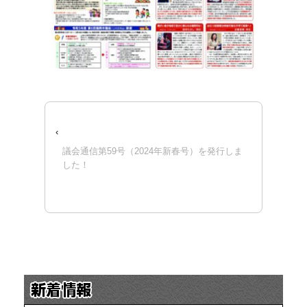
‹
議会通信第59号（2024年新春号）を発行しま
した！