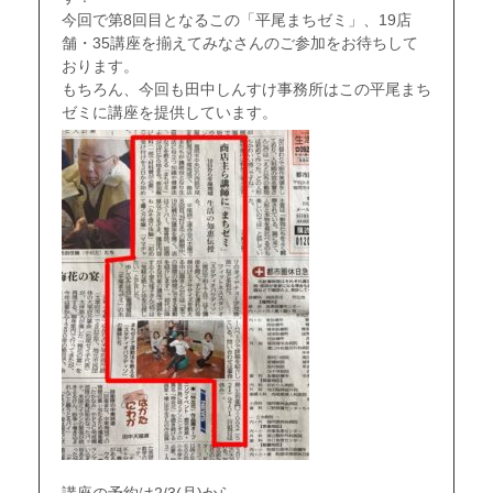
今回で第8回目となるこの「平尾まちゼミ」、19店
舗・35講座を揃えてみなさんのご参加をお待ちして
おります。
もちろん、今回も田中しんすけ事務所はこの平尾まち
ゼミに講座を提供しています。
講座の予約は2/3(月)から。