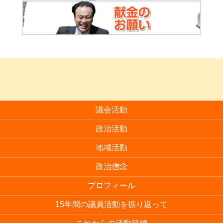
議会活動
政治活動
地域活動
政治信念
プロフィール
15年間の議員活動を振り返って