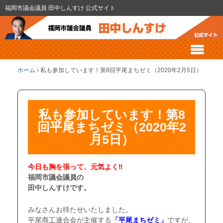
福岡市議会議員 田中しんすけ 公式サイト
ホーム
›
私も参加しています！第8回平尾まちゼミ（2020年2月5日）
私も参加しています！第8
回平尾まちゼミ（2020年2
月5日）
今日も胸を張って、元気よく‼
福岡市議会議員の
田中しんすけです。
みなさんお待たせいたしました。
平尾商工連合会が主催する
「平尾まちゼミ」
ですが、