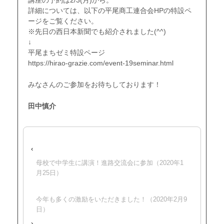
詳細については、以下の平尾商工連合会HPの特設ペ
ージをご覧ください。
※先日の西日本新聞でも紹介されました(^^)
↓
平尾まちゼミ特設ページ
https://hirao-grazie.com/event-19seminar.html
みなさんのご参加をお待ちしております！
田中慎介
‹
母校で中学生に講演！進路交流会に参加（2020年1
月25日）
今年も多くの激励をいただきました！（2020年2月9
日）
›