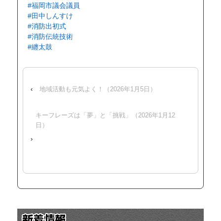
#福岡市議会議員
#田中しんすけ
#消防出初式
#消防伝統技術
#纏太鼓
‹
地域活動も元気よく！（2026年1月5日）
キーフレーズは「夢」と「挑戦」（2026年1月12
日）
›