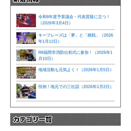
令和8年度予算議会・代表質疑に立つ！
（2026年3月4日）
キーフレーズは「夢」と「挑戦」（2026
年1月12日）
R8福岡市消防出初式に参加！（2026年1
月10日）
地域活動も元気よく！（2026年1月5日）
恒例！地元での三社詣（2026年1月2日）