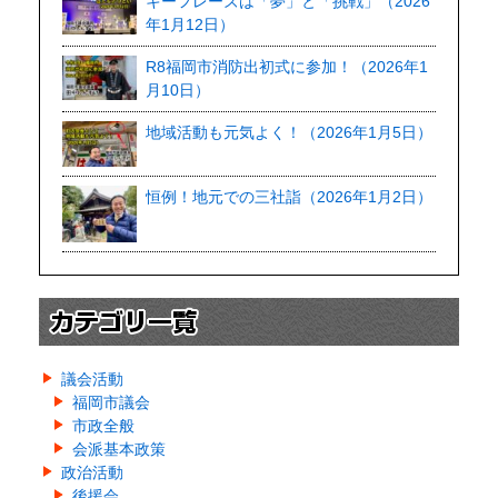
キーフレーズは「夢」と「挑戦」（2026
年1月12日）
R8福岡市消防出初式に参加！（2026年1
月10日）
地域活動も元気よく！（2026年1月5日）
恒例！地元での三社詣（2026年1月2日）
議会活動
福岡市議会
市政全般
会派基本政策
政治活動
後援会