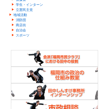
学生・インターン
立憲民主党
地域活動
消防団
商店街
自治会
スポーツ