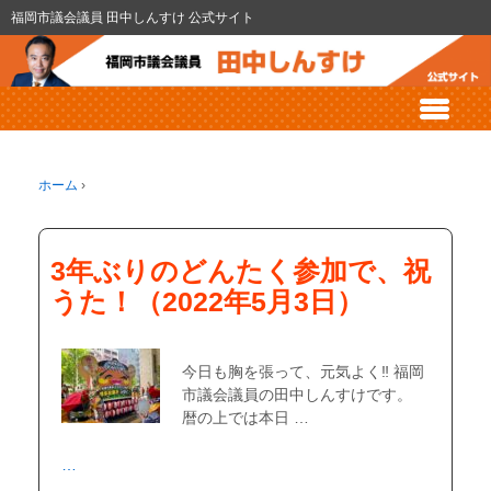
福岡市議会議員 田中しんすけ 公式サイト
ホーム
›
3年ぶりのどんたく参加で、祝
うた！（2022年5月3日）
今日も胸を張って、元気よく‼ 福岡
市議会議員の田中しんすけです。
暦の上では本日 …
…