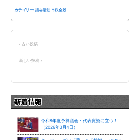
カテゴリー:
議会活動
市政全般
‹ 古い投稿
新しい投稿 ›
令和8年度予算議会・代表質疑に立つ！
（2026年3月4日）