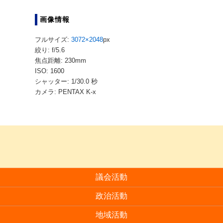
画像情報
フルサイズ:
3072×2048
px
絞り: f/5.6
焦点距離: 230mm
ISO: 1600
シャッター: 1/30.0 秒
カメラ: PENTAX K-x
議会活動
政治活動
地域活動