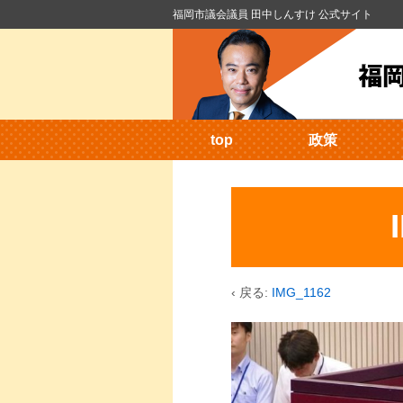
福岡市議会議員 田中しんすけ 公式サイト
top
政策
‹ 戻る:
IMG_1162