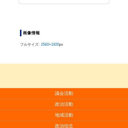
画像情報
フルサイズ:
2560×1920
px
議会活動
政治活動
地域活動
政治信念