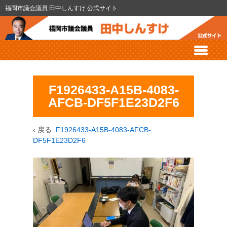
福岡市議会議員 田中しんすけ 公式サイト
F1926433-A15B-4083-
AFCB-DF5F1E23D2F6
‹ 戻る:
F1926433-A15B-4083-AFCB-
DF5F1E23D2F6