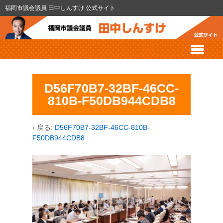
福岡市議会議員 田中しんすけ 公式サイト
D56F70B7-32BF-46CC-
810B-F50DB944CDB8
‹ 戻る:
D56F70B7-32BF-46CC-810B-
F50DB944CDB8