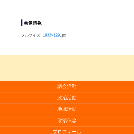
画像情報
フルサイズ:
1933×1291
px
議会活動
政治活動
地域活動
政治信念
プロフィール