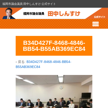
福岡市議会議員 田中しんすけ 公式サイト
B34D427F-8468-4846-
BB54-B55AB369EC84
‹ 戻る:
B34D427F-8468-4846-BB54-
B55AB369EC84