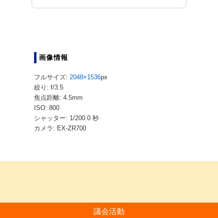
画像情報
フルサイズ:
2048×1536
px
絞り: f/3.5
焦点距離: 4.5mm
ISO: 800
シャッター: 1/200.0 秒
カメラ: EX-ZR700
議会活動