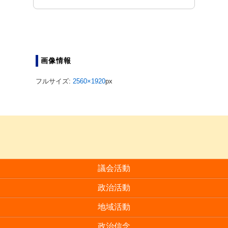
画像情報
フルサイズ:
2560×1920
px
議会活動
政治活動
地域活動
政治信念