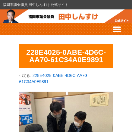
福岡市議会議員 田中しんすけ 公式サイト
228E4025-0ABE-4D6C-
AA70-61C34A0E9891
‹ 戻る:
228E4025-0ABE-4D6C-AA70-
61C34A0E9891