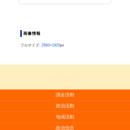
画像情報
フルサイズ:
2560×1920
px
議会活動
政治活動
地域活動
政治信念