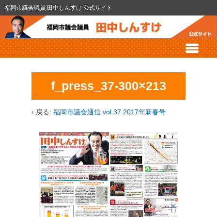
福岡市議会議員 田中しんすけ 公式サイト
f_press_37-300×213
‹ 戻る:
福岡市議会通信 vol.37 2017年新春号