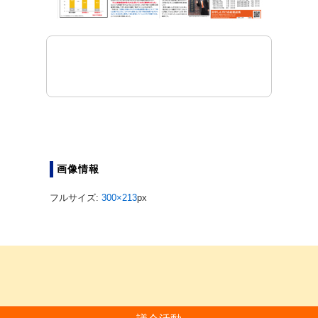
画像情報
フルサイズ:
300×213
px