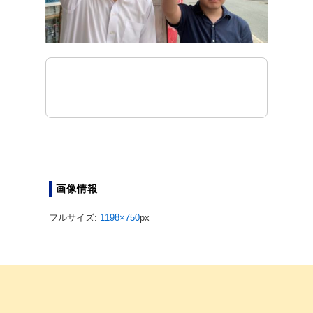
画像情報
フルサイズ:
1198×750
px