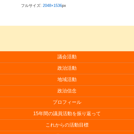
フルサイズ:
2048×1536
px
議会活動
政治活動
地域活動
政治信念
プロフィール
15年間の議員活動を振り返って
これからの活動目標