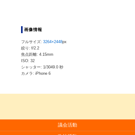
画像情報
フルサイズ:
3264×2448
px
絞り: f/2.2
焦点距離: 4.15mm
ISO: 32
シャッター: 1/3049.0 秒
カメラ: iPhone 6
議会活動