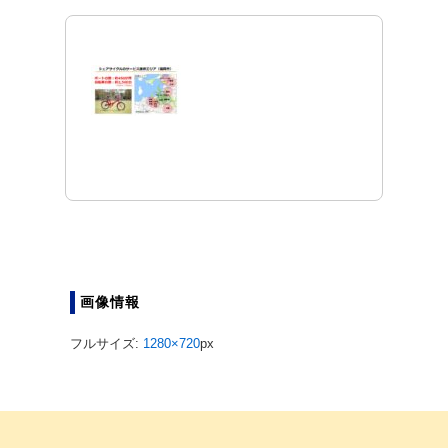
画像情報
フルサイズ:
1280×720
px