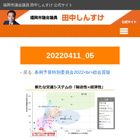
福岡市議会議員 田中しんすけ 公式サイト
20220411_05
‹ 戻る:
条例予算特別委員会2022<br>総会質疑