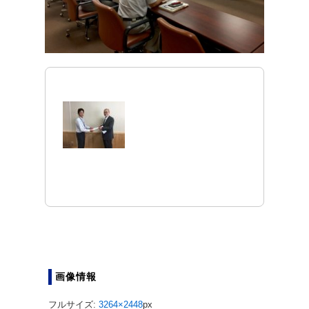
画像情報
フルサイズ:
3264×2448
px