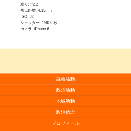
絞り: f/2.2
焦点距離: 4.15mm
ISO: 32
シャッター: 1/40.0 秒
カメラ: iPhone 6
議会活動
政治活動
地域活動
政治信念
プロフィール