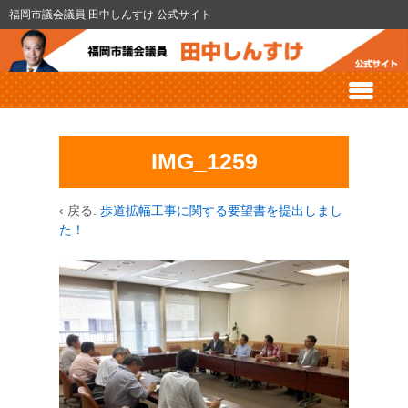
福岡市議会議員 田中しんすけ 公式サイト
IMG_1259
‹ 戻る:
歩道拡幅工事に関する要望書を提出しまし
た！