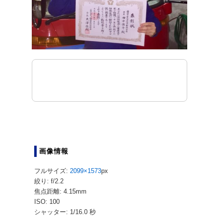
画像情報
フルサイズ:
2099×1573
px
絞り: f/2.2
焦点距離: 4.15mm
ISO: 100
シャッター: 1/16.0 秒