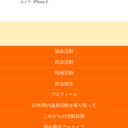
カメラ: iPhone 6
議会活動
政治活動
地域活動
政治信念
プロフィール
15年間の議員活動を振り返って
これからの活動目標
議会通信アーカイブ