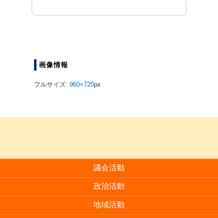
画像情報
フルサイズ:
960×720
px
議会活動
政治活動
地域活動