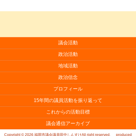
議会活動
政治活動
地域活動
政治信念
プロフィール
15年間の議員活動を振り返って
これからの活動目標
議会通信アーカイブ
Copyright © 2026
福岡市議会議員田中しんすけAll right reserved.
produced