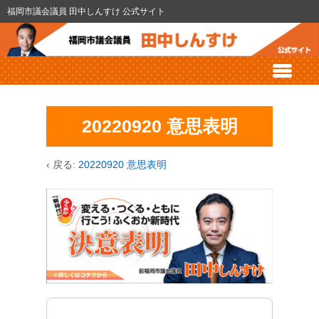
福岡市議会議員 田中しんすけ 公式サイト
20220920 意思表明
‹ 戻る:
20220920 意思表明