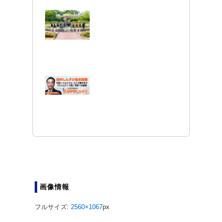
画像情報
フルサイズ:
2560×1067
px