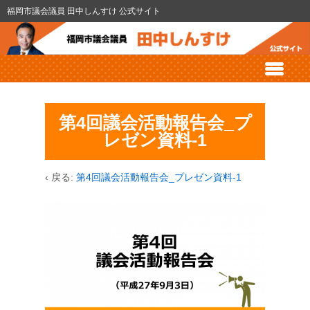
福岡市議会議員 田中しんすけ 公式サイト
第4回議会活動報告会_プ
レゼン資料-1
‹ 戻る:
第4回議会活動報告会_プレゼン資料-1