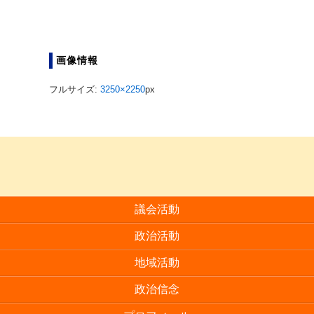
画像情報
フルサイズ:
3250×2250
px
議会活動
政治活動
地域活動
政治信念